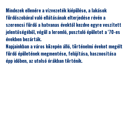
Mindezek ellenére a vízvezeték kiépülése, a lakások
fürdőszobával való ellátásának elterjedése révén a
szerencsi fürdő a hatvanas évektől kezdve egyre veszített
jelentőségéből, végül a leromló, pusztuló épületet a '70-es
években bezárták.
Napjainkban a város közepén álló, történelmi éveket megélt
fürdő épületének megmentése, felújítása, hasznosítása
épp időben, az utolsó órákban történik.