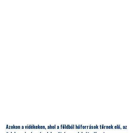
Azokon a vidékeken, ahol a földből hőforrások törnek elő, az