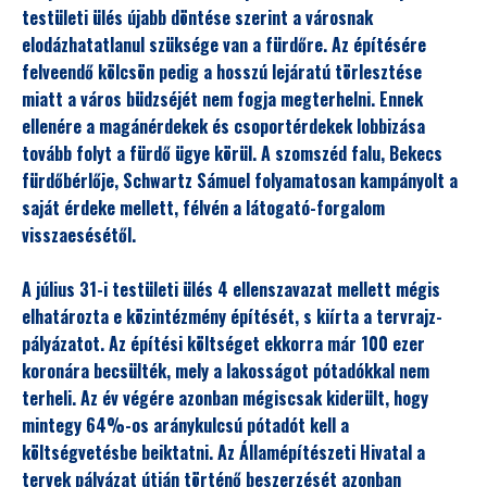
testületi ülés újabb döntése szerint a városnak
elodázhatatlanul szüksége van a fürdőre. Az építésére
felveendő kölcsön pedig a hosszú lejáratú törlesztése
miatt a város büdzséjét nem fogja megterhelni. Ennek
ellenére a magánérdekek és csoportérdekek lobbizása
tovább folyt a fürdő ügye körül. A szomszéd falu, Bekecs
fürdőbérlője, Schwartz Sámuel folyamatosan kampányolt a
saját érdeke mellett, félvén a látogató-forgalom
visszaesésétől.
A július 31-i testületi ülés 4 ellenszavazat mellett mégis
elhatározta e közintézmény építését, s kiírta a tervrajz-
pályázatot. Az építési költséget ekkorra már 100 ezer
koronára becsülték, mely a lakosságot pótadókkal nem
terheli. Az év végére azonban mégiscsak kiderült, hogy
mintegy 64%-os aránykulcsú pótadót kell a
költségvetésbe beiktatni. Az Államépítészeti Hivatal a
tervek pályázat útján történő beszerzését azonban