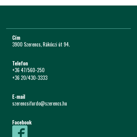
Cím
3900 Szerencs, Rákóczi út 94.
Telefon
+36 47/560-250
+36 20/430-3333
E-mail
szerencsifurdo@szerencs.hu
Facebook