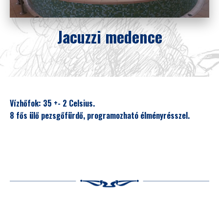
Jacuzzi medence
Vízhőfok: 35 +- 2 Celsius.
8 fős ülő pezsgőfürdő, programozható élményrésszel.